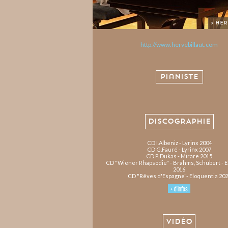
> He
http://www.hervebillaut.com
Pianiste
DISCOGRAPHIE
CD I.Albeniz - Lyrinx 2004
CD G.Fauré - Lyrinx 2007
CD P. Dukas - Mirare 2015
CD "Wiener Rhapsodie" - Brahms, Schubert - E
2016
CD "Rêves d'Espagne"- Eloquentia 20
+ d'infos
VIDÉO