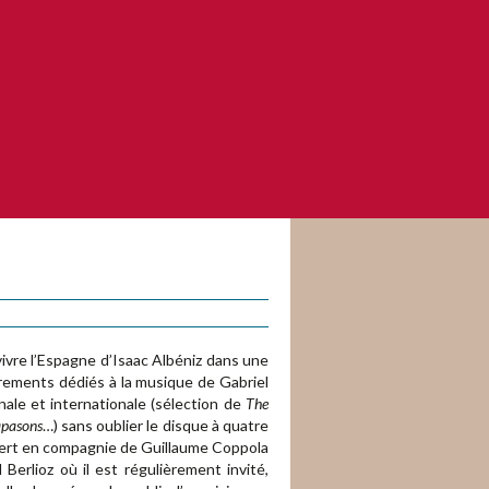
vivre l’Espagne d’Isaac Albéniz dans une
trements dédiés à la musique de Gabriel
nale et internationale (sélection de
The
apasons
…) sans oublier le disque à quatre
ert en compagnie de Guillaume Coppola
Berlioz où il est régulièrement invité,