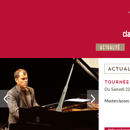
cl
ACTUALITÉ
ACTUAL
Tournée 
Du Samedi 22 
Masterclasses