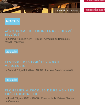
+ d'infos sur Françoi
Voir Toute l'actualité
> Hervé Billaut
FOCUS
Aérodrome de Frontenas • Hervé
Billaut
Le Samedi 4 juillet 2026 - 18h00 - Aéroclub du Beaujolais,
69620 Frontenas
Lire la suite
Festival des Forêts • Marie
Vermeulin
Le Samedi 11 juillet 2026 - 18h00 - La Croix Saint Ouen (60)
Lire la suite
Flâneries Musicales de Reims • Les
Frères Bouclier
Le Lundi 29 juin 2026 - 20h00 - Cuverie de la Maison Charles
de Cazanove