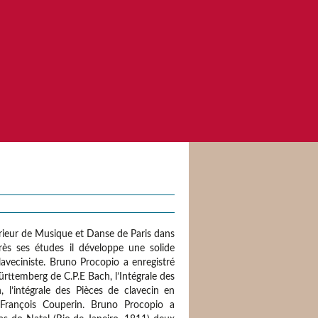
rieur de Musique et Danse de Paris dans
rès ses études il développe une solide
laveciniste. Bruno Procopio a enregistré
ürttemberg de C.P.E Bach, l’Intégrale des
 l’intégrale des Pièces de clavecin en
 François Couperin. Bruno Procopio a