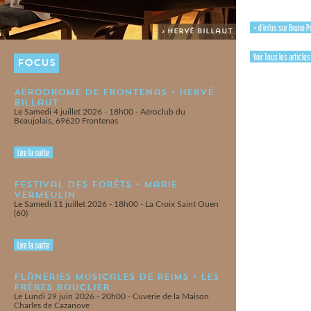
+ d'infos sur Bruno 
> Hervé Billaut
Voir Tous les article
FOCUS
Aérodrome de Frontenas • Hervé
Billaut
Le Samedi 4 juillet 2026 - 18h00 - Aéroclub du
Beaujolais, 69620 Frontenas
Lire la suite
Festival des Forêts • Marie
Vermeulin
Le Samedi 11 juillet 2026 - 18h00 - La Croix Saint Ouen
(60)
Lire la suite
Flâneries Musicales de Reims • Les
Frères Bouclier
Le Lundi 29 juin 2026 - 20h00 - Cuverie de la Maison
Charles de Cazanove