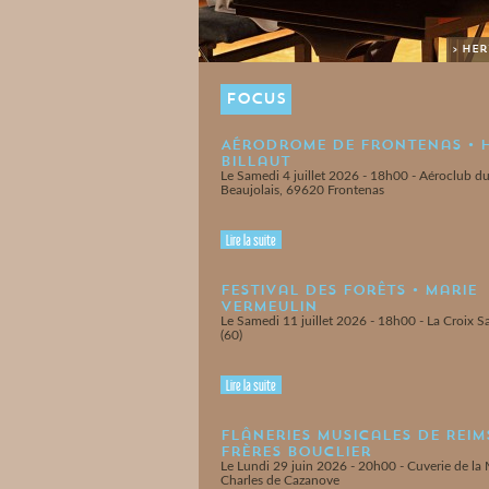
> He
FOCUS
Aérodrome de Frontenas • 
Billaut
Le Samedi 4 juillet 2026 - 18h00 - Aéroclub d
Beaujolais, 69620 Frontenas
Lire la suite
Festival des Forêts • Marie
Vermeulin
Le Samedi 11 juillet 2026 - 18h00 - La Croix 
(60)
Lire la suite
Flâneries Musicales de Reims
Frères Bouclier
Le Lundi 29 juin 2026 - 20h00 - Cuverie de la
Charles de Cazanove