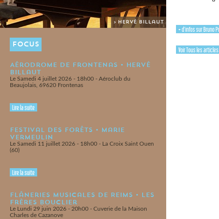
> Hervé Billaut
+ d'infos sur Bruno 
FOCUS
Voir Tous les article
Aérodrome de Frontenas • Hervé
Billaut
Le Samedi 4 juillet 2026 - 18h00 - Aéroclub du
Beaujolais, 69620 Frontenas
Lire la suite
Festival des Forêts • Marie
Vermeulin
Le Samedi 11 juillet 2026 - 18h00 - La Croix Saint Ouen
(60)
Lire la suite
Flâneries Musicales de Reims • Les
Frères Bouclier
Le Lundi 29 juin 2026 - 20h00 - Cuverie de la Maison
Charles de Cazanove