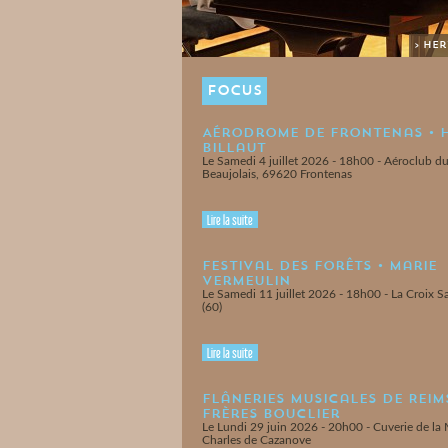
> He
FOCUS
Aérodrome de Frontenas • 
Billaut
Le Samedi 4 juillet 2026 - 18h00 - Aéroclub d
Beaujolais, 69620 Frontenas
Lire la suite
Festival des Forêts • Marie
Vermeulin
Le Samedi 11 juillet 2026 - 18h00 - La Croix 
(60)
Lire la suite
Flâneries Musicales de Reims
Frères Bouclier
Le Lundi 29 juin 2026 - 20h00 - Cuverie de la
Charles de Cazanove