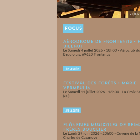
> Hervé Billaut
FOCUS
Aérodrome de Frontenas • 
Billaut
Le Samedi 4 juillet 2026 - 18h00 - Aéroclub d
Beaujolais, 69620 Frontenas
Lire la suite
Festival des Forêts • Marie
Vermeulin
Le Samedi 11 juillet 2026 - 18h00 - La Croix 
(60)
Lire la suite
Flâneries Musicales de Reims
Frères Bouclier
Le Lundi 29 juin 2026 - 20h00 - Cuverie de la
Charles de Cazanove