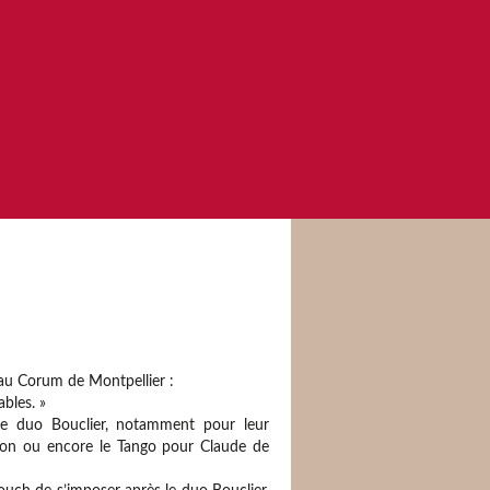
au Corum de Montpellier :
bles. »
 le duo Bouclier, notamment pour leur
iolon ou encore le Tango pour Claude de