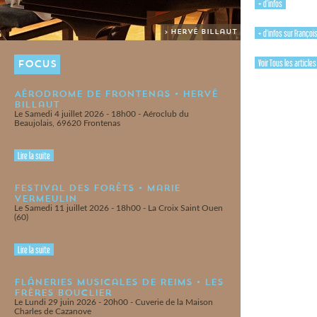
+ d'infos
+ d'infos sur Françoi
> Hervé Billaut
Voir Tous les article
FOCUS
Aérodrome de Frontenas • Hervé
Billaut
Le Samedi 4 juillet 2026 - 18h00 - Aéroclub du
Beaujolais, 69620 Frontenas
Lire la suite
Festival des Forêts • Marie
Vermeulin
Le Samedi 11 juillet 2026 - 18h00 - La Croix Saint Ouen
(60)
Lire la suite
Flâneries Musicales de Reims • Les
Frères Bouclier
Le Lundi 29 juin 2026 - 20h00 - Cuverie de la Maison
Charles de Cazanove