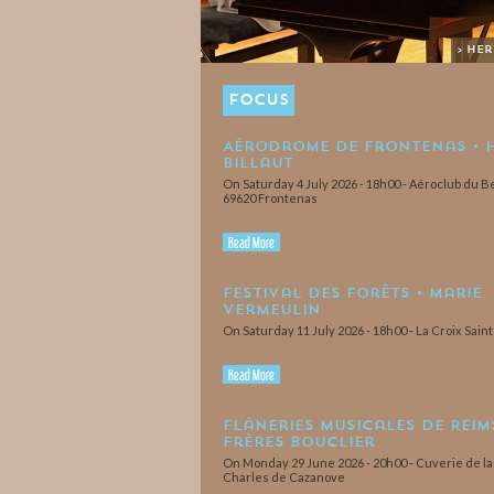
> He
FOCUS
Aérodrome de Frontenas • 
Billaut
On Saturday 4 July 2026 - 18h00 - Aéroclub du Be
69620 Frontenas
Read More
Festival des Forêts • Marie
Vermeulin
On Saturday 11 July 2026 - 18h00 - La Croix Sain
Read More
Flâneries Musicales de Reims
Frères Bouclier
On Monday 29 June 2026 - 20h00 - Cuverie de l
Charles de Cazanove