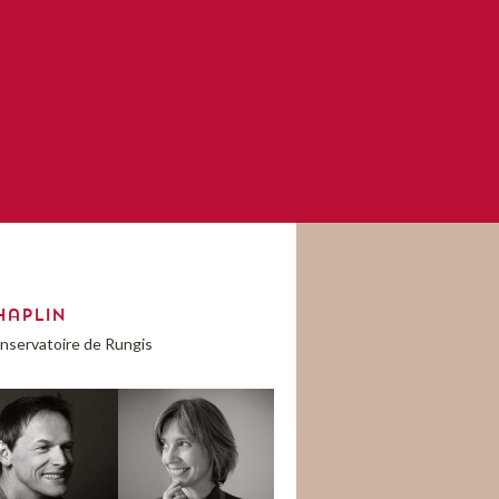
haplin
nservatoire de Rungis