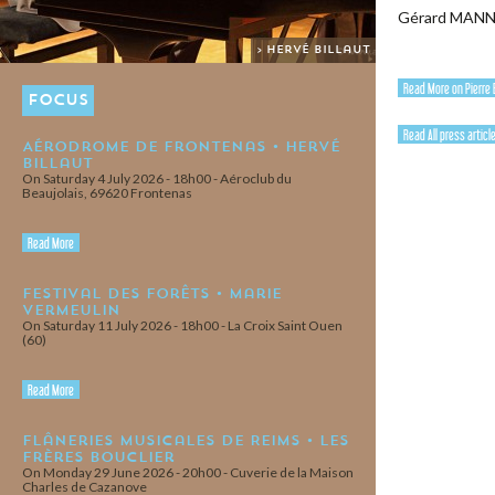
Gérard MAN
> Hervé Billaut
Read More on Pierre 
FOCUS
Read All press articl
Aérodrome de Frontenas • Hervé
Billaut
On Saturday 4 July 2026 - 18h00 - Aéroclub du
Beaujolais, 69620 Frontenas
Read More
Festival des Forêts • Marie
Vermeulin
On Saturday 11 July 2026 - 18h00 - La Croix Saint Ouen
(60)
Read More
Flâneries Musicales de Reims • Les
Frères Bouclier
On Monday 29 June 2026 - 20h00 - Cuverie de la Maison
Charles de Cazanove