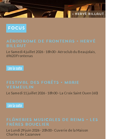
> Hervé Billaut
FOCUS
Aérodrome de Frontenas • Hervé
Billaut
Le Samedi 4 juillet 2026 - 18h00 - Aéroclub du Beaujolais,
69620 Frontenas
Lire la suite
Festival des Forêts • Marie
Vermeulin
Le Samedi 11 juillet 2026 - 18h00 - La Croix Saint Ouen (60)
Lire la suite
Flâneries Musicales de Reims • Les
Frères Bouclier
Le Lundi 29 juin 2026 - 20h00 - Cuverie de la Maison
Charles de Cazanove