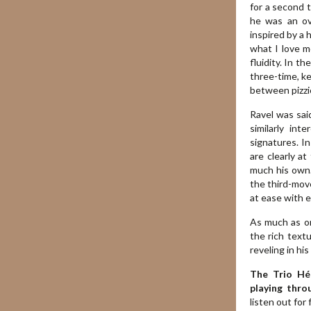
for a second t
he was an ov
inspired by a 
what I love m
fluidity. In 
three-time, ke
between pizzic
Ravel was sai
similarly int
signatures. I
are clearly at
much his own.
the third-move
at ease with e
As much as on
the rich text
reveling in hi
The Trio Hél
playing thro
listen out for